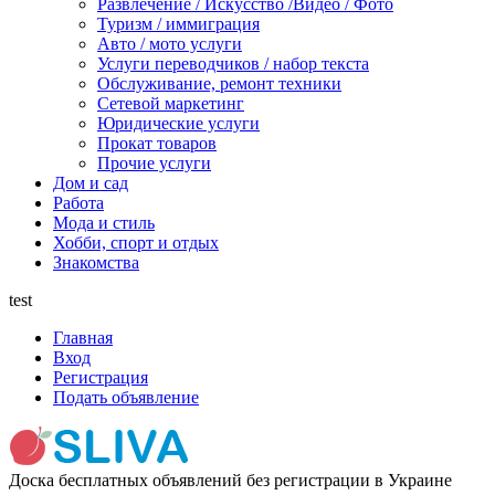
Развлечение / Искусство /Видео / Фото
Туризм / иммиграция
Авто / мото услуги
Услуги переводчиков / набор текста
Обслуживание, ремонт техники
Сетевой маркетинг
Юридические услуги
Прокат товаров
Прочие услуги
Дом и сад
Работа
Мода и стиль
Хобби, спорт и отдых
Знакомства
test
Главная
Вход
Регистрация
Подать объявление
Доска бесплатных объявлений без регистрации в Украине