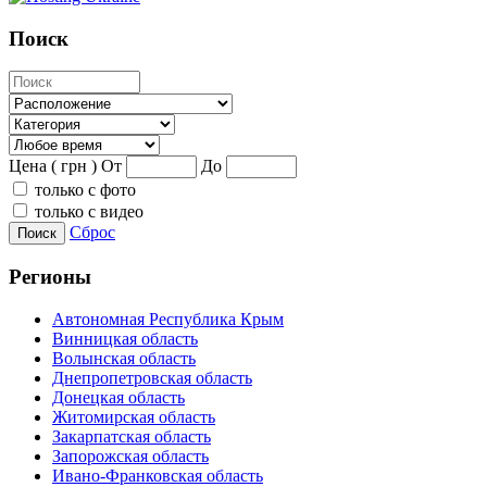
Поиск
Цена ( грн )
От
До
только с фото
только с видео
Сброс
Поиск
Регионы
Автономная Республика Крым
Винницкая область
Волынская область
Днепропетровская область
Донецкая область
Житомирская область
Закарпатская область
Запорожская область
Ивано-Франковская область