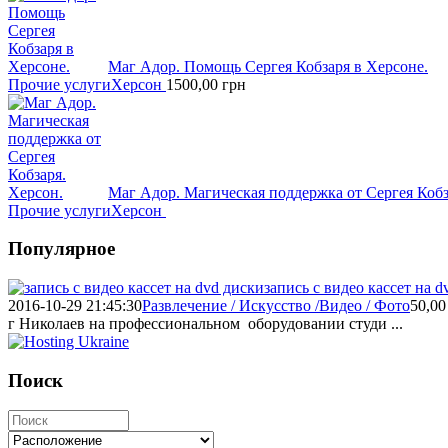
Маг Адор. Помощь Сергея Кобзаря в Херсоне.
Прочие услуги
Херсон
1500,00
грн
Маг Адор. Магическая поддержка от Сергея Кобз
Прочие услуги
Херсон
Популярное
запись с видео кассет на d
2016-10-29 21:45:30
Развлечение / Искусство /Видео / Фото
50,00
г Николаев на профессиональном оборудовании студи ...
Поиск