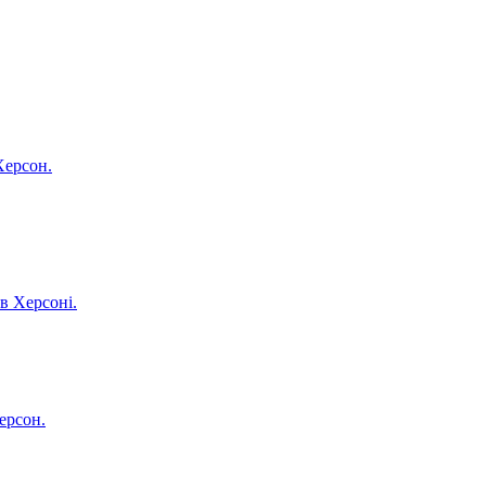
Херсон.
в Херсоні.
ерсон.