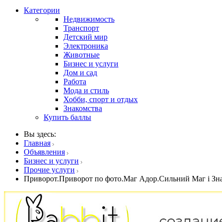
Категории
Недвижимость
Транспорт
Детский мир
Электроника
Животные
Бизнес и услуги
Дом и сад
Работа
Мода и стиль
Хобби, спорт и отдых
Знакомства
Купить баллы
Вы здесь:
Главная
Объявления
Бизнес и услуги
Прочие услуги
Приворот.Приворот по фото.Маг Адор.Сильний Маг і Зна