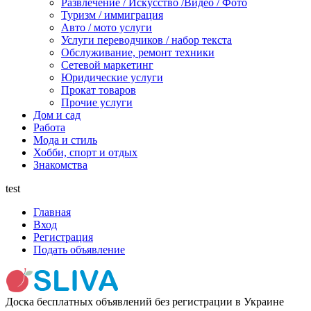
Развлечение / Искусство /Видео / Фото
Туризм / иммиграция
Авто / мото услуги
Услуги переводчиков / набор текста
Обслуживание, ремонт техники
Сетевой маркетинг
Юридические услуги
Прокат товаров
Прочие услуги
Дом и сад
Работа
Мода и стиль
Хобби, спорт и отдых
Знакомства
test
Главная
Вход
Регистрация
Подать объявление
Доска бесплатных объявлений без регистрации в Украине