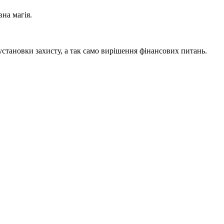
вна магія.
 установки захисту, а так само вирішення фінансових питань.