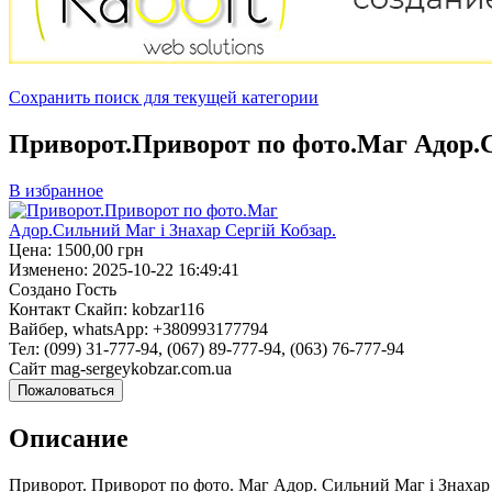
Сохранить поиск для текущей категории
Приворот.Приворот по фото.Маг Адор.С
В избранное
Цена:
1500,00
грн
Изменено:
2025-10-22 16:49:41
Создано
Гость
Контакт
Скайп: kobzar116
Вайбер, whatsApp: +380993177794
Тел: (099) 31-777-94, (067) 89-777-94, (063) 76-777-94
Сайт mag-sergeykobzar.com.ua
Пожаловаться
Описание
Приворот. Приворот по фото. Маг Адор. Сильний Маг і Знахар 