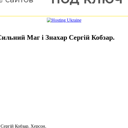
ильний Маг і Знахар Сергій Кобзар.
Сергій Кобзар. Херсон.