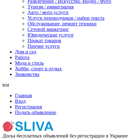
Развлечение / Искусство /Видео / Фото
Туризм / иммиграция
Авто / мото услуги
Услуги переводчиков / набор текста
Обслуживание, ремонт техники
Сетевой маркетинг
Юридические услуги
Прокат товаров
Прочие услуги
Дом и сад
Работа
Мода и стиль
Хобби, спорт и отдых
Знакомства
test
Главная
Вход
Регистрация
Подать объявление
Доска бесплатных объявлений без регистрации в Украине