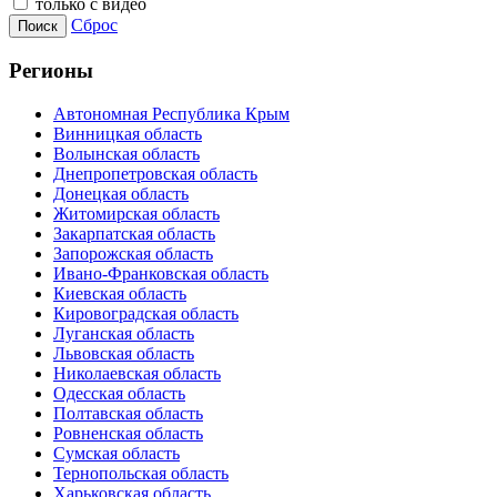
только с видео
Сброс
Поиск
Регионы
Автономная Республика Крым
Винницкая область
Волынская область
Днепропетровская область
Донецкая область
Житомирская область
Закарпатская область
Запорожская область
Ивано-Франковская область
Киевская область
Кировоградская область
Луганская область
Львовская область
Николаевская область
Одесская область
Полтавская область
Ровненская область
Сумская область
Тернопольская область
Харьковская область