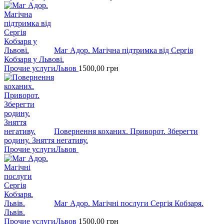
Маг Адор. Магічна підтримка від Сергія
Кобзаря у Львові.
Прочие услуги
Львов
1500,00
грн
Повернення коханих. Приворот. Зберегти
родину. Зняття негативу.
Прочие услуги
Львов
Маг Адор. Магічні послуги Сергія Кобзаря.
Львів.
Прочие услуги
Львов
1500,00
грн