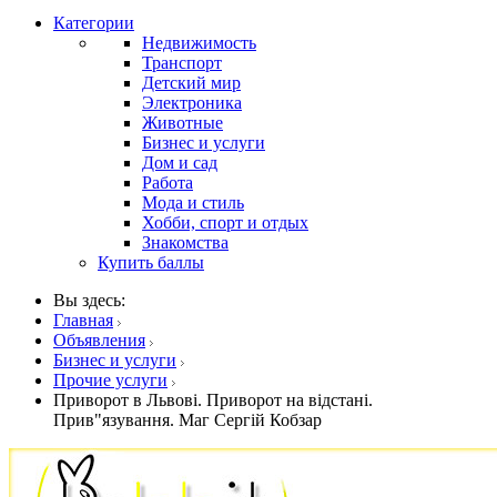
Категории
Недвижимость
Транспорт
Детский мир
Электроника
Животные
Бизнес и услуги
Дом и сад
Работа
Мода и стиль
Хобби, спорт и отдых
Знакомства
Купить баллы
Вы здесь:
Главная
Объявления
Бизнес и услуги
Прочие услуги
Приворот в Львові. Приворот на відстані.
Прив"язування. Маг Сергій Кобзар