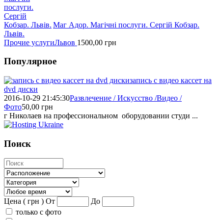
Маг Адор. Магічні послуги. Сергій Кобзар.
Львів.
Прочие услуги
Львов
1500,00
грн
Популярное
запись с видео кассет на
dvd диски
2016-10-29 21:45:30
Развлечение / Искусство /Видео /
Фото
50,00
грн
г Николаев на профессиональном оборудовании студи ...
Поиск
Цена ( грн )
От
До
только с фото