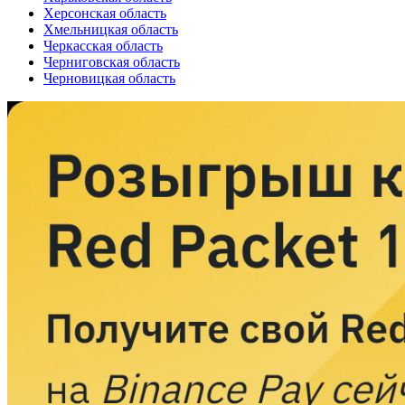
Херсонская область
Хмельницкая область
Черкасская область
Черниговская область
Черновицкая область