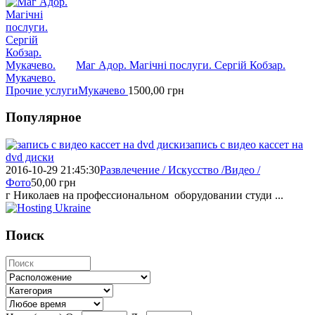
Маг Адор. Магічні послуги. Сергій Кобзар.
Мукачево.
Прочие услуги
Мукачево
1500,00
грн
Популярное
запись с видео кассет на
dvd диски
2016-10-29 21:45:30
Развлечение / Искусство /Видео /
Фото
50,00
грн
г Николаев на профессиональном оборудовании студи ...
Поиск