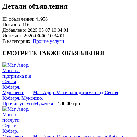
Детали объявления
ID объявления:
41956
Показов:
116
Добавлено:
2026-05-07 10:34:01
Истекает:
2026-06-06 10:34:01
В категориях:
Прочие услуги
СМОТРИТЕ
ТАКЖЕ ОБЪЯВЛЕНИЯ
Маг Адор. Магічна підтримка від Сергія
Кобзаря. Мукачево.
Прочие услуги
Мукачево
1500,00
грн
Маг Адор. Магічні послуги. Сергій Кобзар.