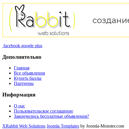
facebook
google plus
Дополнительно
Главная
Все объявления
Купить баллы
Партнеры
Информация
О нас
Пользовательское соглашение
Закончились бесплатные объявления?
XRabbit Web Solutions
Joomla Templates
by Joomla-Monster.com