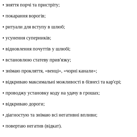
• зняття порчі та пристріту;
• покарання ворогів;
• ритуали для вступу в шлюб;
• усунення суперників;
• відновлення почуттів у шлюбі;
• встановлюю статеву прив'язку;
• знімаю прокляття, «венці», «чорні канали»;
• відкриваю максимальні можливості в бізнесі та кар'єрі;
• проводжу установку коду на удачу в грошах;
• відкриваю дороги;
• діагностую та знімаю всі негативні впливи;
• повертаю негатив (відкат).