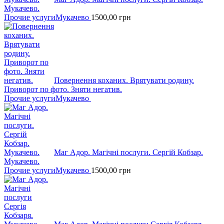
Мукачево.
Прочие услуги
Мукачево
1500,00
грн
Повернення коханих. Врятувати родину.
Приворот по фото. Зняти негатив.
Прочие услуги
Мукачево
Маг Адор. Магічні послуги. Сергій Кобзар.
Мукачево.
Прочие услуги
Мукачево
1500,00
грн