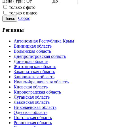
Цена ( грн )
От
До
только с фото
только с видео
Сброс
Поиск
Регионы
Автономная Республика Крым
Винницкая область
Волынская область
Днепропетровская область
Донецкая область
Житомирская область
Закарпатская область
Запорожская область
Ивано-Франковская область
Киевская область
Кировоградская область
Луганская область
Львовская область
Николаевская область
Одесская область
Полтавская область
Ровненская область