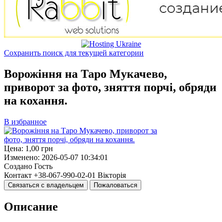
Сохранить поиск для текущей категории
Ворожіння на Таро Мукачево,
приворот за фото, зняття порчі, обряди
на кохання.
В избранное
Цена:
1,00
грн
Изменено:
2026-05-07 10:34:01
Создано
Гость
Контакт
+38-067-990-02-01 Вікторія
Связаться с владельцем
Пожаловаться
Описание