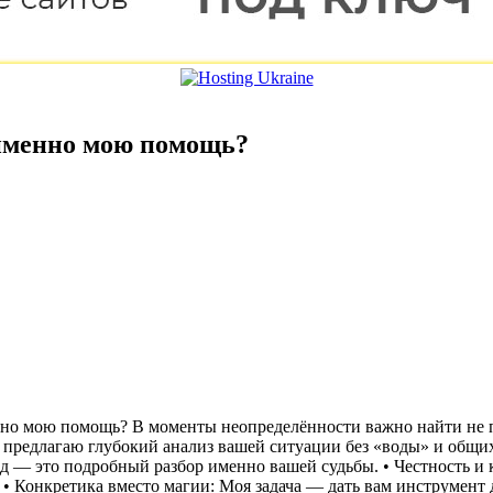
именно мою помощь?
о мою помощь? В моменты неопределённости важно найти не пр
 я предлагаю глубокий анализ вашей ситуации без «воды» и общ
д — это подробный разбор именно вашей судьбы. • Честность и
 • Конкретика вместо магии: Моя задача — дать вам инструмент д