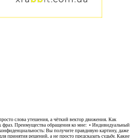
осто слова утешения, а чёткий вектор движения. Как
их фраз. Преимущества обращения ко мне: • Индивидуальный
 конфиденциальность: Вы получите правдивую картину, даже
ля принятия решений, а не просто предсказать судьбу. Какие