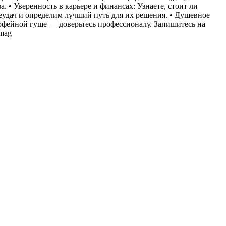
 • Уверенность в карьере и финансах: Узнаете, стоит ли
еудач и определим лучший путь для их решения. • Душевное
кофейной гуще — доверьтесь профессионалу. Запишитесь на
anie_mag