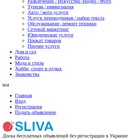
Развлечение / Искусство /Видео / Фото
Туризм / иммиграция
Авто / мото услуги
Услуги переводчиков / набор текста
Обслуживание, ремонт техники
Сетевой маркетинг
Юридические услуги
Прокат товаров
Прочие услуги
Дом и сад
Работа
Мода и стиль
Хобби, спорт и отдых
Знакомства
test
Главная
Вход
Регистрация
Подать объявление
Доска бесплатных объявлений без регистрации в Украине