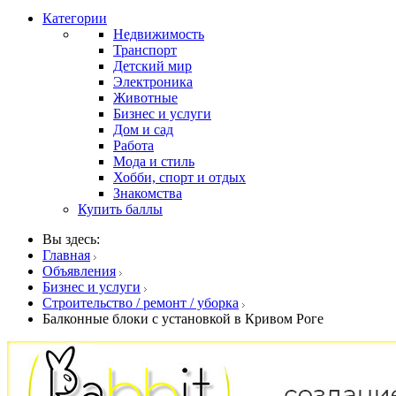
Категории
Недвижимость
Транспорт
Детский мир
Электроника
Животные
Бизнес и услуги
Дом и сад
Работа
Мода и стиль
Хобби, спорт и отдых
Знакомства
Купить баллы
Вы здесь:
Главная
Объявления
Бизнес и услуги
Строительство / ремонт / уборка
Балконные блоки с установкой в Кривом Роге