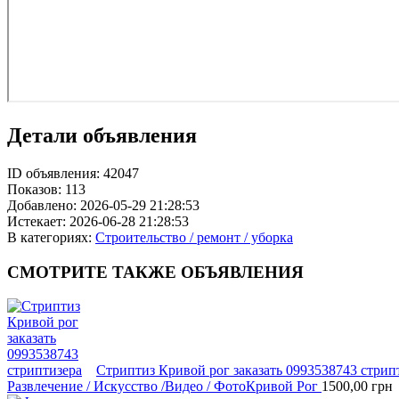
Детали объявления
ID объявления:
42047
Показов:
113
Добавлено:
2026-05-29 21:28:53
Истекает:
2026-06-28 21:28:53
В категориях:
Строительство / ремонт / уборка
СМОТРИТЕ
ТАКЖЕ ОБЪЯВЛЕНИЯ
Стриптиз Кривой рог заказать 0993538743 стрип
Развлечение / Искусство /Видео / Фото
Кривой Рог
1500,00
грн