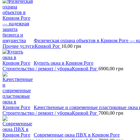
Физическая охрана объектов в Кривом Роге — н
Прочие услуги
Кривой Рог
10,00
грн
Купить окна в Кривом Роге
Строительство / ремонт / уборка
Кривой Рог
6900,00
грн
Качественные и современные пластиковые окна 
Строительство / ремонт / уборка
Кривой Рог
7000,00
грн
Современные окна ПВХ в Кривом Роге