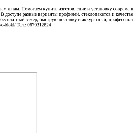
ам к нам. Помогаем купить изготовление и установку современ
 В доступе разные варианты профилей, стеклопакетов и качеств
 бесплатный замер, быструю доставку и аккуратный, профессио
ye-bloki/ Тел.: 0679312824