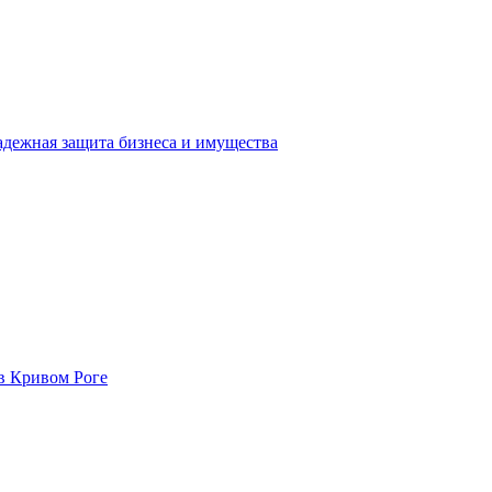
адежная защита бизнеса и имущества
в Кривом Роге