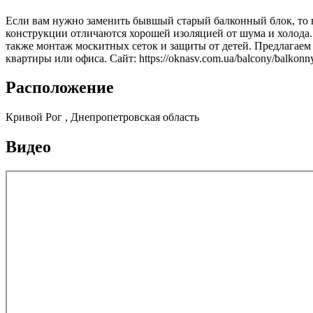
Если вам нужно заменить бывшый старый балконный блок, то в
конструкции отличаются хорошей изоляцией от шума и холода.
также монтаж москитных сеток и защиты от детей. Предлагаем
квартиры или офиса. Сайт: https://oknasv.com.ua/balcony/balkonn
Расположение
Кривой Рог , Днепропетровская область
Видео