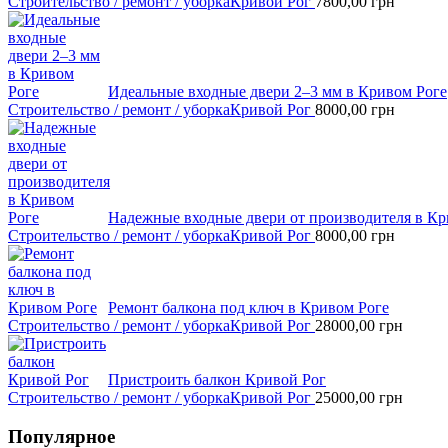
Строительство / ремонт / уборка
Кривой Рог
7800,00
грн
Идеальные входные двери 2–3 мм в Кривом Роге
Строительство / ремонт / уборка
Кривой Рог
8000,00
грн
Надежные входные двери от производителя в Кр
Строительство / ремонт / уборка
Кривой Рог
8000,00
грн
Ремонт балкона под ключ в Кривом Роге
Строительство / ремонт / уборка
Кривой Рог
28000,00
грн
Пристроить балкон Кривой Рог
Строительство / ремонт / уборка
Кривой Рог
25000,00
грн
Популярное