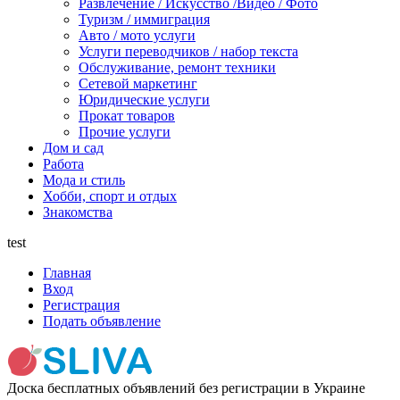
Развлечение / Искусство /Видео / Фото
Туризм / иммиграция
Авто / мото услуги
Услуги переводчиков / набор текста
Обслуживание, ремонт техники
Сетевой маркетинг
Юридические услуги
Прокат товаров
Прочие услуги
Дом и сад
Работа
Мода и стиль
Хобби, спорт и отдых
Знакомства
test
Главная
Вход
Регистрация
Подать объявление
Доска бесплатных объявлений без регистрации в Украине