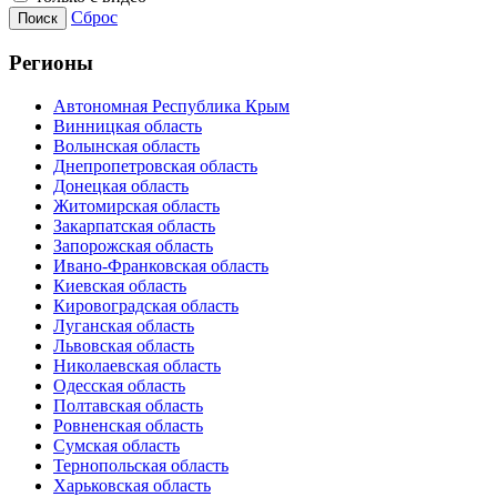
Сброс
Поиск
Регионы
Автономная Республика Крым
Винницкая область
Волынская область
Днепропетровская область
Донецкая область
Житомирская область
Закарпатская область
Запорожская область
Ивано-Франковская область
Киевская область
Кировоградская область
Луганская область
Львовская область
Николаевская область
Одесская область
Полтавская область
Ровненская область
Сумская область
Тернопольская область
Харьковская область