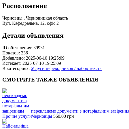
Расположение
Черновцы , Черновицкая область
Вул. Кафедральна, 12, офіс 2
Детали объявления
ID объявления:
39931
Показов:
236
Добавлено:
2025-06-10 19:25:09
Истекает:
2025-07-10 19:25:09
В категориях:
Услуги переводчиков / набор текста
СМОТРИТЕ
ТАКЖЕ ОБЪЯВЛЕНИЯ
перекладемо документи з нотаріальним завіренн
Прочие услуги
Черновцы
560,00
грн