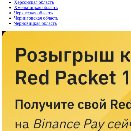
Херсонская область
Хмельницкая область
Черкасская область
Черниговская область
Черновицкая область