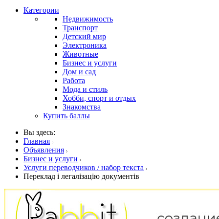
Категории
Недвижимость
Транспорт
Детский мир
Электроника
Животные
Бизнес и услуги
Дом и сад
Работа
Мода и стиль
Хобби, спорт и отдых
Знакомства
Купить баллы
Вы здесь:
Главная
Объявления
Бизнес и услуги
Услуги переводчиков / набор текста
Переклад і легалізацію документів