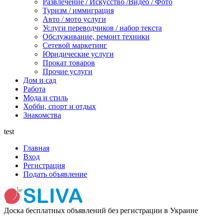
Развлечение / Искусство /Видео / Фото
Туризм / иммиграция
Авто / мото услуги
Услуги переводчиков / набор текста
Обслуживание, ремонт техники
Сетевой маркетинг
Юридические услуги
Прокат товаров
Прочие услуги
Дом и сад
Работа
Мода и стиль
Хобби, спорт и отдых
Знакомства
test
Главная
Вход
Регистрация
Подать объявление
Доска бесплатных объявлений без регистрации в Украине