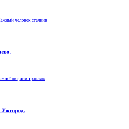
Каждый человек сталкив
чево.
 кожної людини трапляю
. Ужгород.