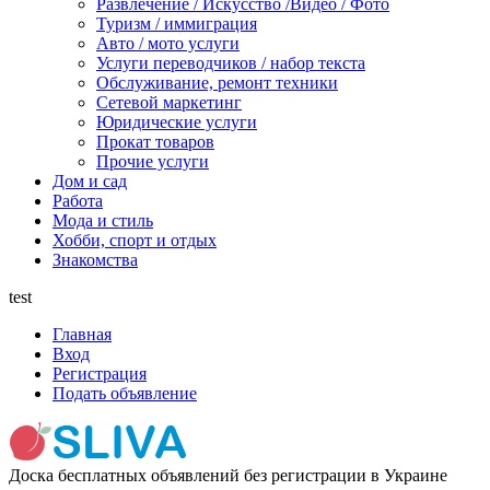
Развлечение / Искусство /Видео / Фото
Туризм / иммиграция
Авто / мото услуги
Услуги переводчиков / набор текста
Обслуживание, ремонт техники
Сетевой маркетинг
Юридические услуги
Прокат товаров
Прочие услуги
Дом и сад
Работа
Мода и стиль
Хобби, спорт и отдых
Знакомства
test
Главная
Вход
Регистрация
Подать объявление
Доска бесплатных объявлений без регистрации в Украине