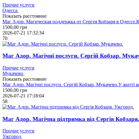
Прочие услуги
Одесса
Показать расстояние
Маг Адор. Магическая поддержка от Сергея Кобзаря в Одессе.
1500,00
грн
2026-07-21 17:32:34
70
Маг Адор. Магічні послуги. Сергій Кобзар. Мука
Прочие услуги
Мукачево
Показать расстояние
Маг Адор. Магічні послуги. Сергій Кобзар. Мукачево.У житті
1500,00
грн
2026-07-21 17:18:04
58
Маг Адор. Магічна підтримка від Сергія Кобзаря
Прочие услуги
Ужгород