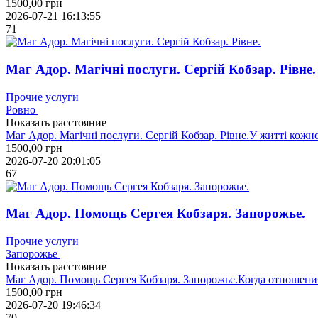
1500,00
грн
2026-07-21 16:13:55
71
Маг Адор. Магічні послуги. Сергій Кобзар. Рівне.
Прочие услуги
Ровно
Показать расстояние
Маг Адор. Магічні послуги. Сергій Кобзар. Рівне.У житті кож
1500,00
грн
2026-07-20 20:01:05
67
Маг Адор. Помощь Сергея Кобзаря. Запорожье.
Прочие услуги
Запорожье
Показать расстояние
Маг Адор. Помощь Сергея Кобзаря. Запорожье.Когда отношения 
1500,00
грн
2026-07-20 19:46:34
70