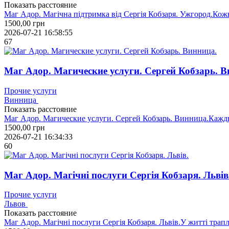
Показать расстояние
Маг Адор. Магічна підтримка від Сергія Кобзаря. Ужгород.Кож
1500,00
грн
2026-07-21 16:58:55
67
Маг Адор. Магические услуги. Сергей Кобзарь. В
Прочие услуги
Винница
Показать расстояние
Маг Адор. Магические услуги. Сергей Кобзарь. Винница.Кажды
1500,00
грн
2026-07-21 16:34:33
60
Маг Адор. Магічні послуги Сергія Кобзаря. Львів
Прочие услуги
Львов
Показать расстояние
Маг Адор. Магічні послуги Сергія Кобзаря. Львів.У житті трапл