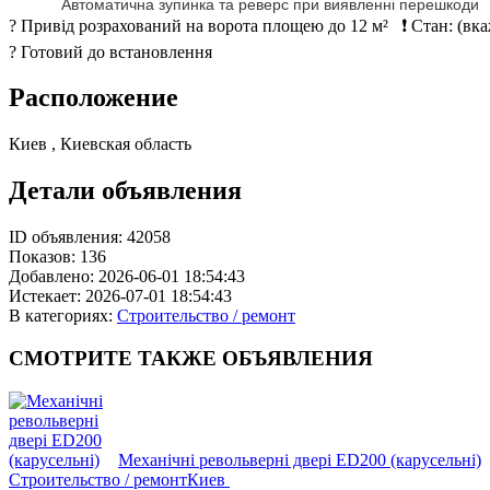
? Привід розрахований на ворота площею до 12 м² ❗ Стан: (вкаж
? Готовий до встановлення
Расположение
Киев , Киевская область
Детали объявления
ID объявления:
42058
Показов:
136
Добавлено:
2026-06-01 18:54:43
Истекает:
2026-07-01 18:54:43
В категориях:
Строительство / ремонт
СМОТРИТЕ
ТАКЖЕ ОБЪЯВЛЕНИЯ
Механічні револьверні двері ED200 (карусельні)
Строительство / ремонт
Киев