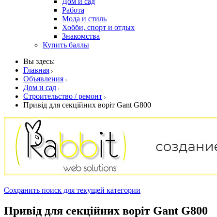
Дом и сад
Работа
Мода и стиль
Хобби, спорт и отдых
Знакомства
Купить баллы
Вы здесь:
Главная
Объявления
Дом и сад
Строительство / ремонт
Привід для секційних воріт Gant G800
Сохранить поиск для текущей категории
Привід для секційних воріт Gant G800