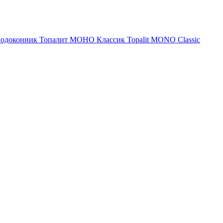
одоконник Топалит МОНО Классик Topalit MONO Classic