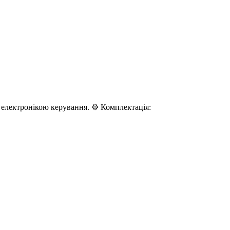
електронікою керування. ⚙️ Комплектація: