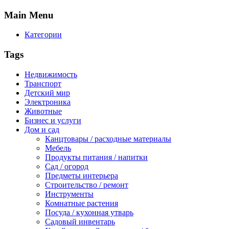
Main
Menu
Категории
Tags
Недвижимость
Транспорт
Детский мир
Электроника
Животные
Бизнес и услуги
Дом и сад
Канцтовары / расходные материалы
Мебель
Продукты питания / напитки
Сад / огород
Предметы интерьера
Строительство / ремонт
Инструменты
Комнатные растения
Посуда / кухонная утварь
Садовый инвентарь