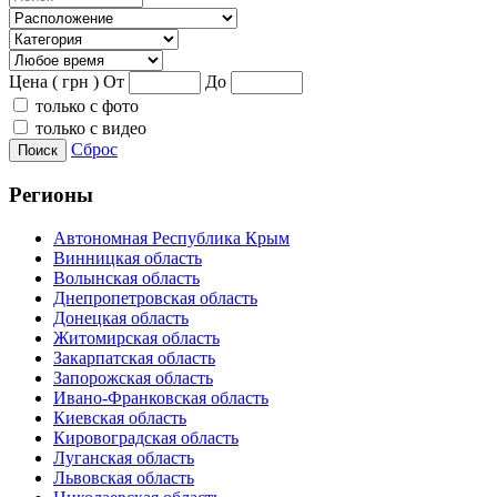
Цена ( грн )
От
До
только с фото
только с видео
Сброс
Поиск
Регионы
Автономная Республика Крым
Винницкая область
Волынская область
Днепропетровская область
Донецкая область
Житомирская область
Закарпатская область
Запорожская область
Ивано-Франковская область
Киевская область
Кировоградская область
Луганская область
Львовская область