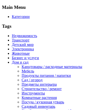
Main
Menu
Категории
Tags
Недвижимость
Транспорт
Детский мир
Электроника
Животные
Бизнес и услуги
Дом и сад
Канцтовары / расходные материалы
Мебель
Продукты питания / напитки
Сад / огород
Предметы интерьера
Строительство / ремонт
Инструменты
Комнатные растения
Посуда / кухонная утварь
Садовый инвентарь