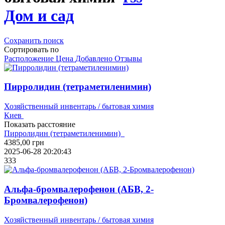
Дом и сад
Сохранить поиск
Сортировать по
Расположение
Цена
Добавлено
Отзывы
Пирролидин (тетраметиленимин)
Хозяйственный инвентарь / бытовая химия
Киев
Показать расстояние
Пирролидин (тетраметиленимин)
4385,00
грн
2025-06-28 20:20:43
333
Альфа-бромвалерофенон (АБВ, 2-
Бромвалерофенон)
Хозяйственный инвентарь / бытовая химия