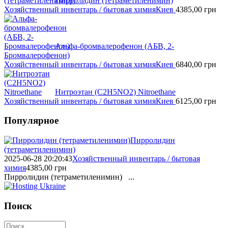
Пирролидин (тетраметиленимин)
Хозяйственный инвентарь / бытовая химия
Киев
4385,00
грн
Альфа-бромвалерофенон (АБВ, 2-
Бромвалерофенон)
Хозяйственный инвентарь / бытовая химия
Киев
6840,00
грн
Нитроэтан (C2H5NO2) Nitroethane
Хозяйственный инвентарь / бытовая химия
Киев
6125,00
грн
Популярное
Пирролидин
(тетраметиленимин)
2025-06-28 20:20:43
Хозяйственный инвентарь / бытовая
химия
4385,00
грн
Пирролидин (тетраметиленимин) ...
Поиск