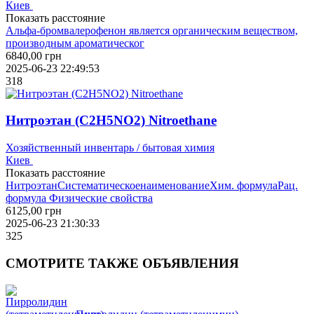
Киев
Показать расстояние
Альфа-бромвалерофенон является органическим веществом,
производным ароматическог
6840,00
грн
2025-06-23 22:49:53
318
Нитроэтан (C2H5NO2) Nitroethane
Хозяйственный инвентарь / бытовая химия
Киев
Показать расстояние
НитроэтанСистематическоенаименованиеХим. формулаРац.
формула Физические свойства
6125,00
грн
2025-06-23 21:30:33
325
СМОТРИТЕ
ТАКЖЕ ОБЪЯВЛЕНИЯ