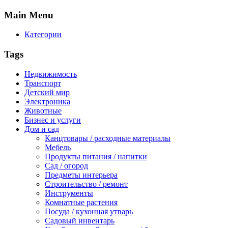
Main
Menu
Категории
Tags
Недвижимость
Транспорт
Детский мир
Электроника
Животные
Бизнес и услуги
Дом и сад
Канцтовары / расходные материалы
Мебель
Продукты питания / напитки
Сад / огород
Предметы интерьера
Строительство / ремонт
Инструменты
Комнатные растения
Посуда / кухонная утварь
Садовый инвентарь