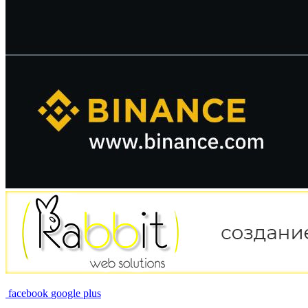
facebook
google plus