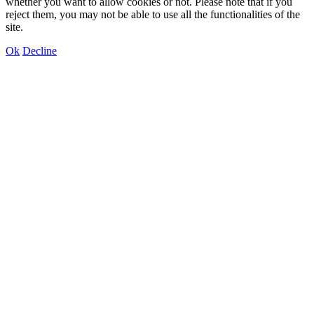
whether you want to allow cookies or not. Please note that if you
reject them, you may not be able to use all the functionalities of the
site.
Ok
Decline