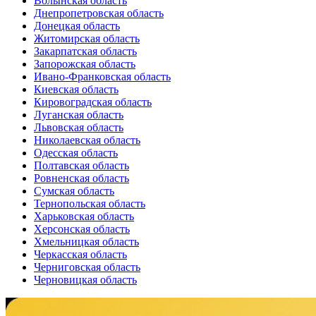
Волынская область
Днепропетровская область
Донецкая область
Житомирская область
Закарпатская область
Запорожская область
Ивано-Франковская область
Киевская область
Кировоградская область
Луганская область
Львовская область
Николаевская область
Одесская область
Полтавская область
Ровненская область
Сумская область
Тернопольская область
Харьковская область
Херсонская область
Хмельницкая область
Черкасская область
Черниговская область
Черновицкая область