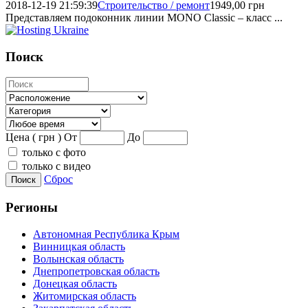
2018-12-19 21:59:39
Строительство / ремонт
1949,00
грн
Представляем подоконник линии MONO Classic – класс ...
Поиск
Цена ( грн )
От
До
только с фото
только с видео
Сброс
Поиск
Регионы
Автономная Республика Крым
Винницкая область
Волынская область
Днепропетровская область
Донецкая область
Житомирская область