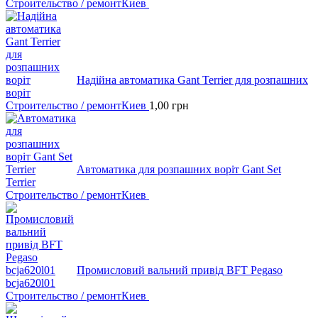
Строительство / ремонт
Киев
Надійна автоматика Gant Terrier для розпашних
воріт
Строительство / ремонт
Киев
1,00
грн
Автоматика для розпашних воріт Gant Set
Terrier
Строительство / ремонт
Киев
Промисловий вальний привід BFT Pegaso
bcja620l01
Строительство / ремонт
Киев