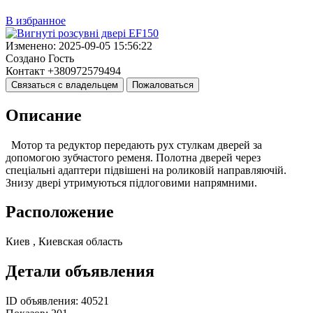
В избранное
Изменено:
2025-09-05 15:56:22
Создано
Гость
Контакт
+380972579494
Связаться с владельцем
Пожаловаться
Описание
Мотор та редуктор передають рух стулкам дверей за
допомогою зубчастого ременя. Полотна дверей через
спеціальні адаптери підвішені на роликовій направляючій.
Знизу двері утримуються підлоговими напрямними.
Расположение
Киев , Киевская область
Детали объявления
ID объявления:
40521