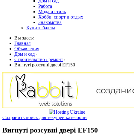
Дом и сад
Работа
Мода и стиль
Хобби, спорт и отдых
Знакомства
Купить баллы
Вы здесь:
Главная
Объявления
Дом и сад
Строительство / ремонт
Вигнуті розсувні двері EF150
Сохранить поиск для текущей категории
Вигнуті розсувні двері EF150