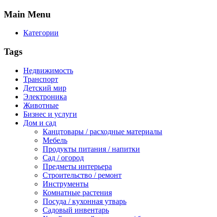
Main
Menu
Категории
Tags
Недвижимость
Транспорт
Детский мир
Электроника
Животные
Бизнес и услуги
Дом и сад
Канцтовары / расходные материалы
Мебель
Продукты питания / напитки
Сад / огород
Предметы интерьера
Строительство / ремонт
Инструменты
Комнатные растения
Посуда / кухонная утварь
Садовый инвентарь