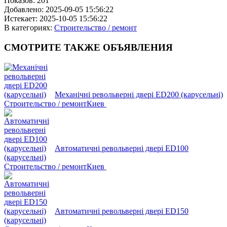
Показов:
201
Добавлено:
2025-09-05 15:56:22
Истекает:
2025-10-05 15:56:22
В категориях:
Строительство / ремонт
СМОТРИТЕ
ТАКЖЕ ОБЪЯВЛЕНИЯ
Механічні револьверні двері ED200 (карусельні)
Строительство / ремонт
Киев
Автоматичні револьверні двері ED100
(карусельні)
Строительство / ремонт
Киев
Автоматичні револьверні двері ED150
(карусельні)