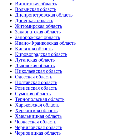
Винницкая область
Волынская область
Днепропетровская область
Донецкая область
Житомирская область
Закарпатская область
Запорожская область
Ивано-Франковская область
Киевская область
Кировоградская область
Луганская область
Львовская область
Николаевская область
Одесская область
Полтавская область
Ровненская область
Сумская область
Тернопольская область
Харьковская область
Херсонская область
Хмельницкая область
Черкасская область
Черниговская область
Черновицкая область