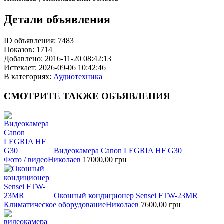
Детали объявления
ID объявления:
7483
Показов:
1714
Добавлено:
2016-11-20 08:42:13
Истекает:
2026-09-06 10:42:46
В категориях:
Аудиотехника
СМОТРИТЕ
ТАКЖЕ ОБЪЯВЛЕНИЯ
Видеокамера Canon LEGRIA HF G30
Фото / видео
Николаев
17000,00
грн
Оконный кондиционер Sensei FTW-23MR
Климатическое оборудование
Николаев
7600,00
грн