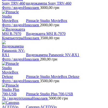
видеокамера Sony TRV-460
Фото / видео
Николаев
3000,00
грн
Pinnacle Studio MovieBox
Фото / видео
Николаев
2000,00
грн
Видеокарта MSI R-7970
Компьютеры
Николаев
3500,00
грн
Видеокамера Panasonic NV-RX1
Фото / видео
Николаев
200,00
грн
Pinnacle Studio MovieBox Deluxe
Фото / видео
Николаев
3500,00
грн
Pinnacle Studio Plus 700-USB
Тв / видеотехника
Николаев
5000,00
грн
Canopus ACEDVio