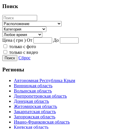
Поиск
Цена ( грн )
От
До
только с фото
только с видео
Сброс
Поиск
Регионы
Автономная Республика Крым
Винницкая область
Волынская область
Днепропетровская область
Донецкая область
Житомирская область
Закарпатская область
Запорожская область
Ивано-Франковская область
Киевская область