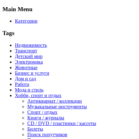
Main
Menu
Категории
Tags
Недвижимость
Транспорт
Детский мир
Электроника
Животные
Бизнес и услуги
Дом и сад
Работа
Мода и стиль
Хобби, спорт и отдых
Антиквариат / коллекции
Музыкальные инструменты
Спорт / отдых
Книги / журналы
CD / DVD / пластинки / кассеты
Билеты
Поиск попутчиков