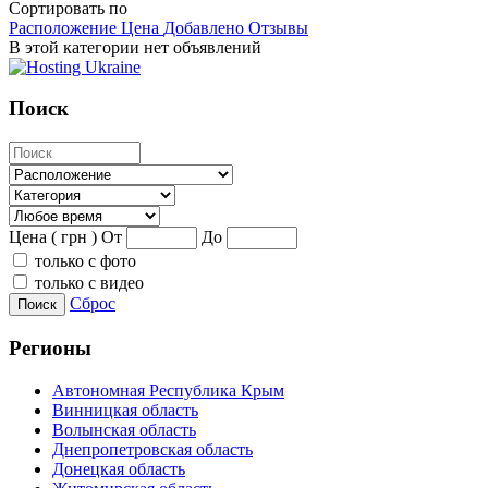
Сортировать по
Расположение
Цена
Добавлено
Отзывы
В этой категории нет объявлений
Поиск
Цена ( грн )
От
До
только с фото
только с видео
Сброс
Поиск
Регионы
Автономная Республика Крым
Винницкая область
Волынская область
Днепропетровская область
Донецкая область