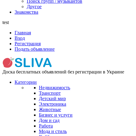
Поиск групп / музыкантов
Другое
Знакомства
test
Главная
Вход
Регистрация
Подать объявление
Доска бесплатных объявлений без регистрации в Украине
Категории
Недвижимость
Транспорт
Детский мир
Электроника
Животные
Бизнес и услуги
Дом и сад
Работа
Мода и стиль