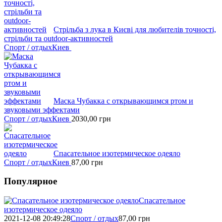
Стрільба з лука в Києві для любителів точності,
стрільби та outdoor-активностей
Спорт / отдых
Киев
Маска Чубакка с открывающимся ртом и
звуковыми эффектами
Спорт / отдых
Киев
2030,00
грн
Спасательное изотермическое одеяло
Спорт / отдых
Киев
87,00
грн
Популярное
Спасательное
изотермическое одеяло
2021-12-08 20:49:28
Спорт / отдых
87,00
грн