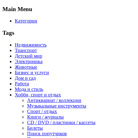
Main
Menu
Категории
Tags
Недвижимость
Транспорт
Детский мир
Электроника
Животные
Бизнес и услуги
Дом и сад
Работа
Мода и стиль
Хобби, спорт и отдых
Антиквариат / коллекции
Музыкальные инструменты
Спорт / отдых
Книги / журналы
CD / DVD / пластинки / кассеты
Билеты
Поиск попутчиков