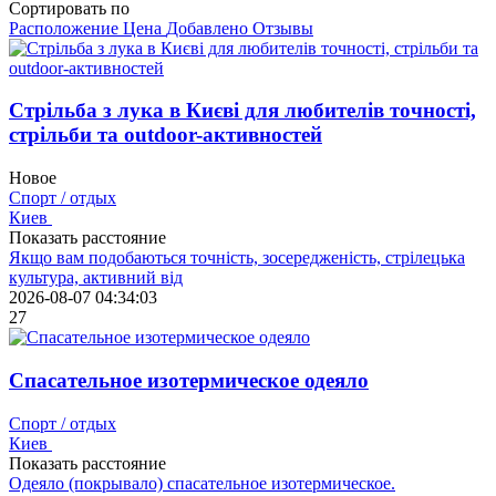
Сортировать по
Расположение
Цена
Добавлено
Отзывы
Стрільба з лука в Києві для любителів точності,
стрільби та outdoor-активностей
Новое
Спорт / отдых
Киев
Показать расстояние
Якщо вам подобаються точність, зосередженість, стрілецька
культура, активний від
2026-08-07 04:34:03
27
Спасательное изотермическое одеяло
Спорт / отдых
Киев
Показать расстояние
Одеяло (покрывало) спасательное изотермическое.