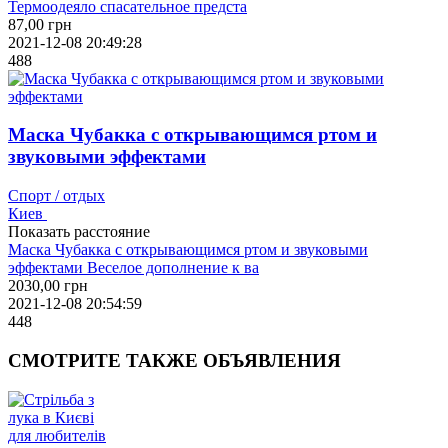
Термоодеяло спасательное предста
87,00
грн
2021-12-08 20:49:28
488
Маска Чубакка с открывающимся ртом и
звуковыми эффектами
Спорт / отдых
Киев
Показать расстояние
Маска Чубакка с открывающимся ртом и звуковыми
эффектами Веселое дополнение к ва
2030,00
грн
2021-12-08 20:54:59
448
СМОТРИТЕ
ТАКЖЕ ОБЪЯВЛЕНИЯ