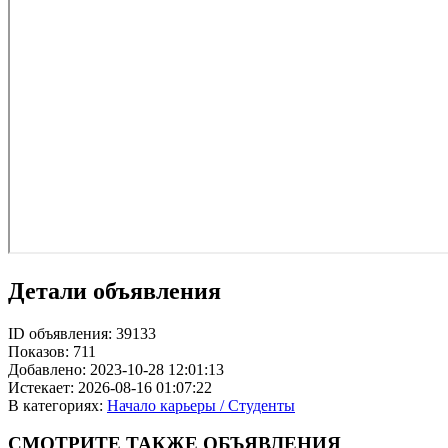
Детали объявления
ID объявления:
39133
Показов:
711
Добавлено:
2023-10-28 12:01:13
Истекает:
2026-08-16 01:07:22
В категориях:
Начало карьеры / Студенты
СМОТРИТЕ
ТАКЖЕ ОБЪЯВЛЕНИЯ