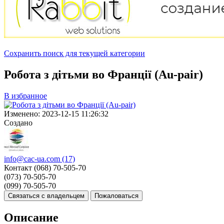
Сохранить поиск для текущей категории
Робота з дітьми во Франції (Au-pair)
В избранное
Изменено:
2023-12-15 11:26:32
Создано
info@cac-ua.com
(17)
Контакт
(068) 70-505-70
(073) 70-505-70
(099) 70-505-70
Связаться с владельцем
Пожаловаться
Описание