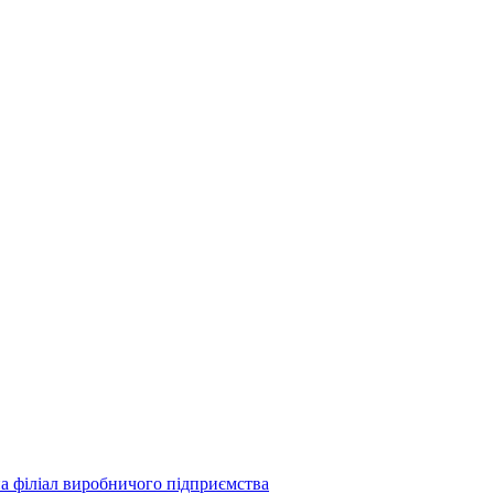
а філіал виробничого підприємства