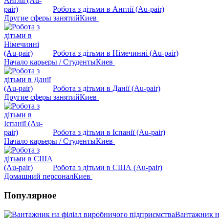
Робота з дітьми в Англії (Au-pair)
Другие сферы занятий
Киев
Робота з дітьми в Німечинні (Au-pair)
Начало карьеры / Студенты
Киев
Робота з дітьми в Данії (Au-pair)
Другие сферы занятий
Киев
Робота з дітьми в Іспанії (Au-pair)
Начало карьеры / Студенты
Киев
Робота з дітьми в США (Au-pair)
Домашний персонал
Киев
Популярное
Вантажник н