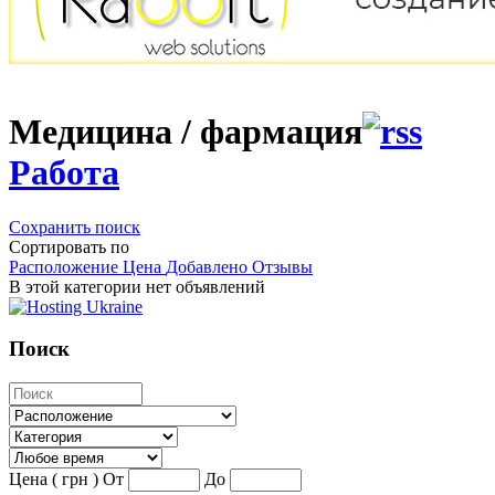
Медицина / фармация
Работа
Сохранить поиск
Сортировать по
Расположение
Цена
Добавлено
Отзывы
В этой категории нет объявлений
Поиск
Цена ( грн )
От
До