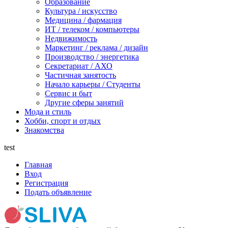
Образование
Культура / искусство
Медицина / фармация
ИТ / телеком / компьютеры
Недвижимость
Маркетинг / реклама / дизайн
Производство / энергетика
Секретариат / АХО
Частичная занятость
Начало карьеры / Студенты
Сервис и быт
Другие сферы занятий
Мода и стиль
Хобби, спорт и отдых
Знакомства
test
Главная
Вход
Регистрация
Подать объявление