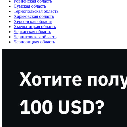
Ровненская область
Сумская область
Тернопольская область
Харьковская область
Херсонская область
Хмельницкая область
Черкасская область
Черниговская область
Черновицкая область