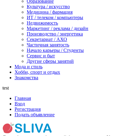
Образование
Культура / искусство
Медицина / фармация
ИТ / телеком / компьютеры
Недвижимость
Маркетинг / реклама / дизайн
Производство / энергетика
Секретариат / АХО
Частичная занятость
Начало карьеры / Студенты
Сервис и быт
Другие сферы занятий
Мода и стиль
Хобби, спорт и отдых
Знакомства
test
Главная
Вход
Регистрация
Подать объявление