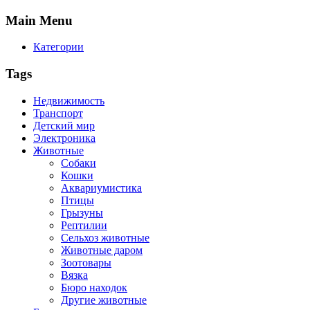
Main
Menu
Категории
Tags
Недвижимость
Транспорт
Детский мир
Электроника
Животные
Собаки
Кошки
Аквариумистика
Птицы
Грызуны
Рептилии
Сельхоз животные
Животные даром
Зоотовары
Вязка
Бюро находок
Другие животные