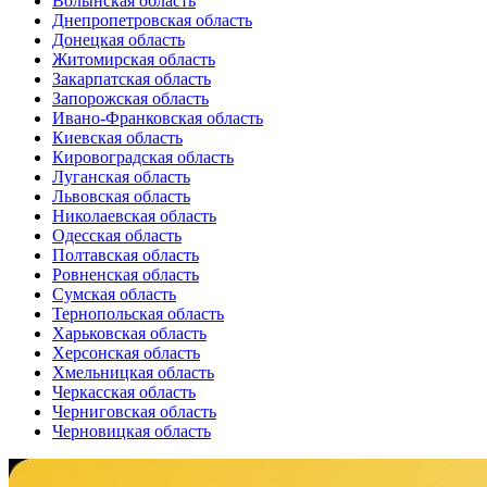
Волынская область
Днепропетровская область
Донецкая область
Житомирская область
Закарпатская область
Запорожская область
Ивано-Франковская область
Киевская область
Кировоградская область
Луганская область
Львовская область
Николаевская область
Одесская область
Полтавская область
Ровненская область
Сумская область
Тернопольская область
Харьковская область
Херсонская область
Хмельницкая область
Черкасская область
Черниговская область
Черновицкая область