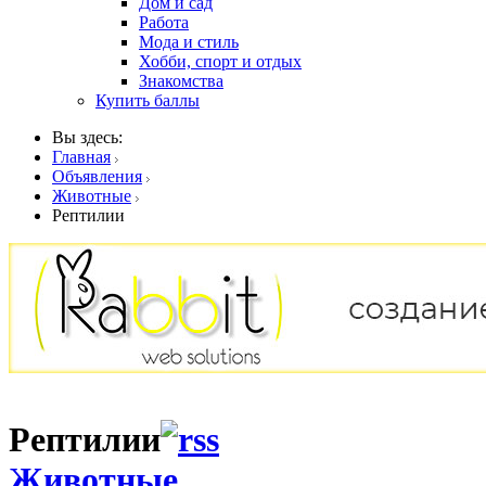
Дом и сад
Работа
Мода и стиль
Хобби, спорт и отдых
Знакомства
Купить баллы
Вы здесь:
Главная
Объявления
Животные
Рептилии
Рептилии
Животные