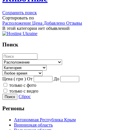
Сохранить поиск
Сортировать по
Расположение
Цена
Добавлено
Отзывы
В этой категории нет объявлений
Поиск
Цена ( грн )
От
До
только с фото
только с видео
Сброс
Поиск
Регионы
Автономная Республика Крым
Винницкая область