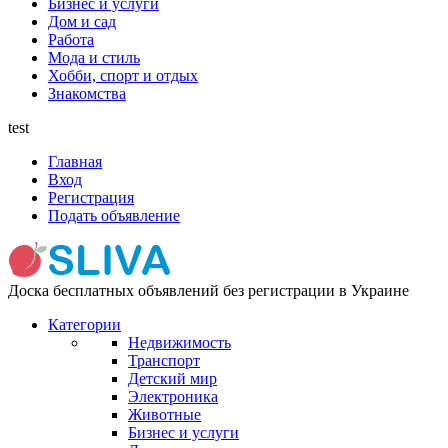
Бизнес и услуги
Дом и сад
Работа
Мода и стиль
Хобби, спорт и отдых
Знакомства
test
Главная
Вход
Регистрация
Подать объявление
Доска бесплатных объявлений без регистрации в Украине
Категории
Недвижимость
Транспорт
Детский мир
Электроника
Животные
Бизнес и услуги