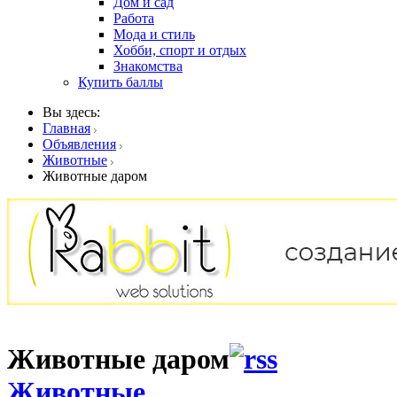
Дом и сад
Работа
Мода и стиль
Хобби, спорт и отдых
Знакомства
Купить баллы
Вы здесь:
Главная
Объявления
Животные
Животные даром
Животные даром
Животные