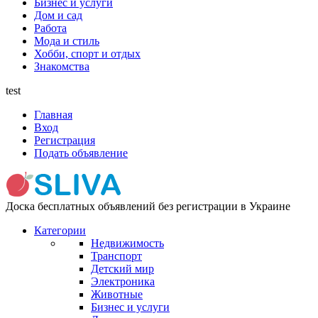
Бизнес и услуги
Дом и сад
Работа
Мода и стиль
Хобби, спорт и отдых
Знакомства
test
Главная
Вход
Регистрация
Подать объявление
Доска бесплатных объявлений без регистрации в Украине
Категории
Недвижимость
Транспорт
Детский мир
Электроника
Животные
Бизнес и услуги