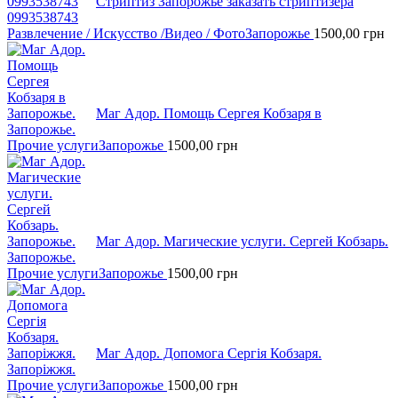
Стриптиз Запорожье заказать стриптизера
0993538743
Развлечение / Искусство /Видео / Фото
Запорожье
1500,00
грн
Маг Адор. Помощь Сергея Кобзаря в
Запорожье.
Прочие услуги
Запорожье
1500,00
грн
Маг Адор. Магические услуги. Сергей Кобзарь.
Запорожье.
Прочие услуги
Запорожье
1500,00
грн
Маг Адор. Допомога Сергія Кобзаря.
Запоріжжя.
Прочие услуги
Запорожье
1500,00
грн