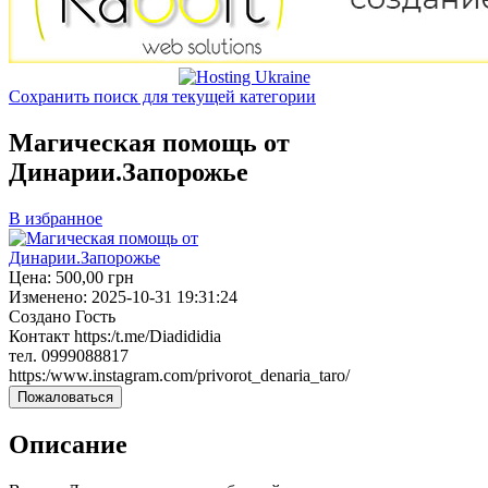
Сохранить поиск для текущей категории
Магическая помощь от
Динарии.Запорожье
В избранное
Цена:
500,00
грн
Изменено:
2025-10-31 19:31:24
Создано
Гость
Контакт
https:/t.me/Diadididia
тел. 0999088817
https:/www.instagram.com/privorot_denaria_taro/
Пожаловаться
Описание