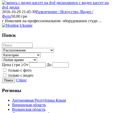
запись с видео кассет на
dvd диски
2016-10-29 21:45:30
Развлечение / Искусство /Видео /
Фото
50,00
грн
г Николаев на профессиональном оборудовании студи ...
Поиск
Цена ( грн )
От
До
только с фото
только с видео
Сброс
Поиск
Регионы
Автономная Республика Крым
Винницкая область
Волынская область