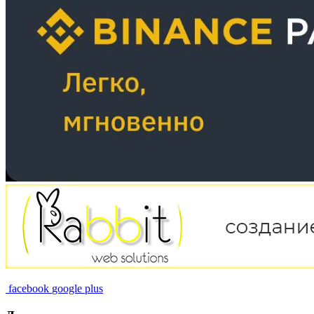
facebook
google plus