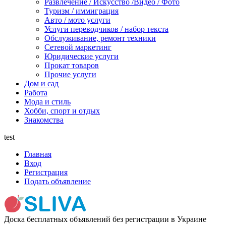
Развлечение / Искусство /Видео / Фото
Туризм / иммиграция
Авто / мото услуги
Услуги переводчиков / набор текста
Обслуживание, ремонт техники
Сетевой маркетинг
Юридические услуги
Прокат товаров
Прочие услуги
Дом и сад
Работа
Мода и стиль
Хобби, спорт и отдых
Знакомства
test
Главная
Вход
Регистрация
Подать объявление
Доска бесплатных объявлений без регистрации в Украине